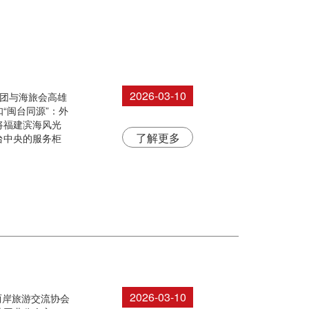
2026-03-10
集团与海旅会高雄
“闽台同源”：外
将福建滨海风光
了解更多
台中央的服务柜
2026-03-10
峡两岸旅游交流协会