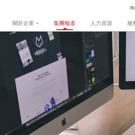
简
關於企業
集團報道
人力資源
服