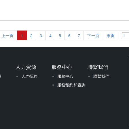
上一页
1
2
3
4
5
6
7
下一页
末页
道
人力資源
服務中心
聯繫我們
道
人才招聘
服務中心
聯繫我們
服務預約和查詢