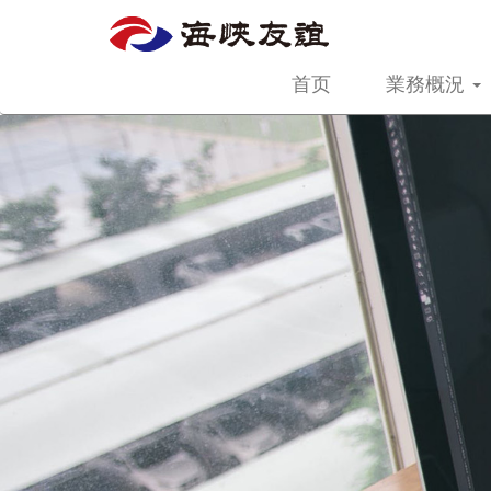
首页
業務概況