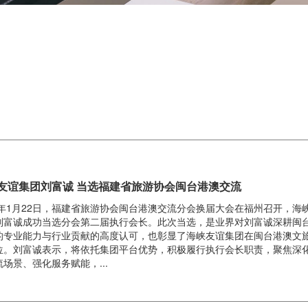
友谊集团刘富诚 当选福建省旅游协会闽台港澳交流
26年1月22日，福建省旅游协会闽台港澳交流分会换届大会在福州召开，海
刘富诚成功当选分会第二届执行会长。此次当选，是业界对刘富诚深耕闽
的专业能力与行业贡献的高度认可，也彰显了海峡友谊集团在闽台港澳文
位。刘富诚表示，将依托集团平台优势，积极履行执行会长职责，聚焦深
场景、强化服务赋能，...