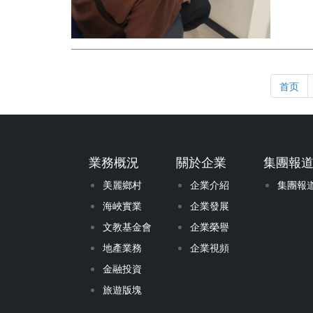
首页
業務概況
關於企業
集團報
美麗鄉村
企業介紹
集團報
海峽實業
企業發展
文教基金會
企業榮譽
地產業務
企業視頻
金融投資
旅遊版塊