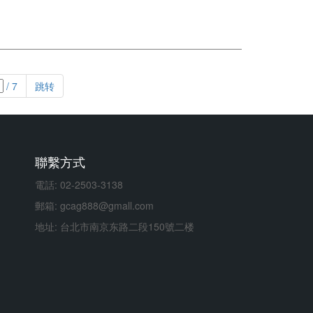
/ 7
跳转
聯繫方式
電話: 02-2503-3138
郵箱: gcag888@gmall.com
地址: 台北市南京东路二段150號二楼