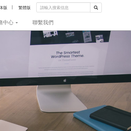
|
体版
繁體版
務中心
聯繫我們