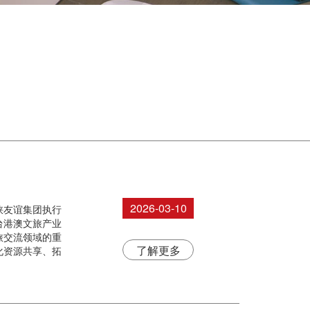
2026-03-10
峡友谊集团执行
台港澳文旅产业
旅交流领域的重
了解更多
化资源共享、拓