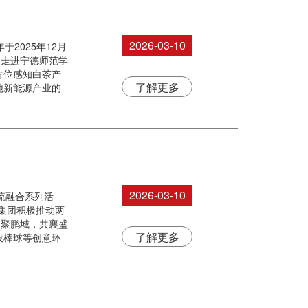
2026-03-10
2025年12月
们走进宁德师范学
方位感知白茶产
了解更多
地新能源产业的
2026-03-10
交流融合系列活
集团积极推动两
相聚鹏城，共襄盛
了解更多
投棒球等创意环